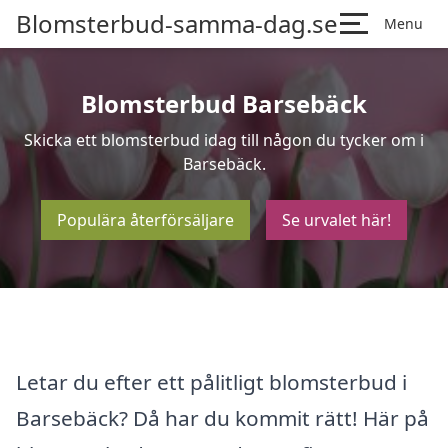
Blomsterbud-samma-dag.se
Menu
Blomsterbud Barsebäck
Skicka ett blomsterbud idag till någon du tycker om i
Barsebäck.
Populära återförsäljare
Se urvalet här!
Letar du efter ett pålitligt blomsterbud i
Barsebäck? Då har du kommit rätt! Här på