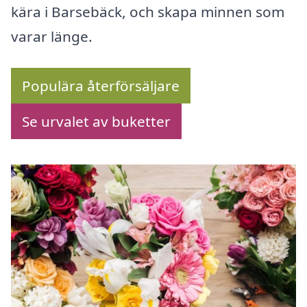
kära i Barsebäck, och skapa minnen som
varar länge.
Populära återförsäljare
Se urvalet av buketter