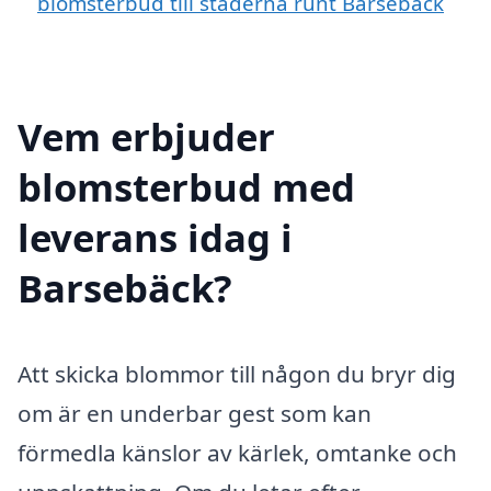
blomsterbud till städerna runt Barsebäck
Vem erbjuder
blomsterbud med
leverans idag i
Barsebäck?
Att skicka blommor till någon du bryr dig
om är en underbar gest som kan
förmedla känslor av kärlek, omtanke och