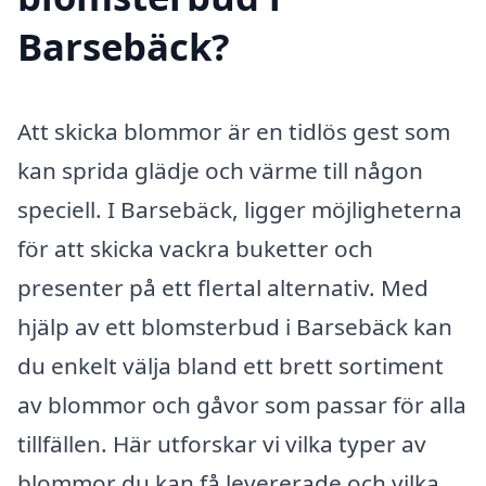
Barsebäck?
Att skicka blommor är en tidlös gest som
kan sprida glädje och värme till någon
speciell. I Barsebäck, ligger möjligheterna
för att skicka vackra buketter och
presenter på ett flertal alternativ. Med
hjälp av ett blomsterbud i Barsebäck kan
du enkelt välja bland ett brett sortiment
av blommor och gåvor som passar för alla
tillfällen. Här utforskar vi vilka typer av
blommor du kan få levererade och vilka