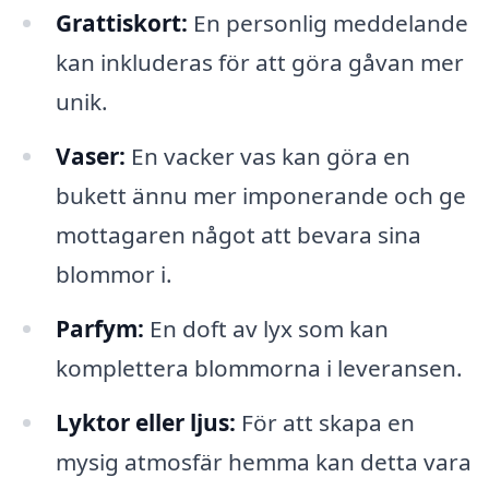
Grattiskort:
En personlig meddelande
kan inkluderas för att göra gåvan mer
unik.
Vaser:
En vacker vas kan göra en
bukett ännu mer imponerande och ge
mottagaren något att bevara sina
blommor i.
Parfym:
En doft av lyx som kan
komplettera blommorna i leveransen.
Lyktor eller ljus:
För att skapa en
mysig atmosfär hemma kan detta vara