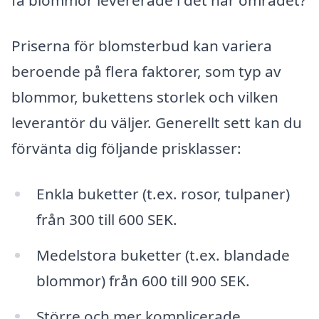
få blommor levererade i det här området?
Priserna för blomsterbud kan variera
beroende på flera faktorer, som typ av
blommor, bukettens storlek och vilken
leverantör du väljer. Generellt sett kan du
förvänta dig följande prisklasser:
Enkla buketter (t.ex. rosor, tulpaner)
från 300 till 600 SEK.
Medelstora buketter (t.ex. blandade
blommor) från 600 till 900 SEK.
Större och mer komplicerade