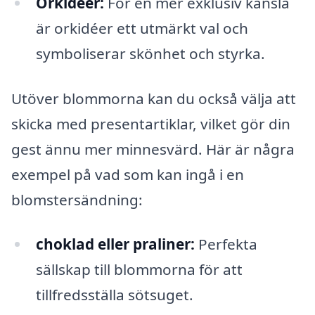
Orkidéer:
För en mer exklusiv känsla
är orkidéer ett utmärkt val och
symboliserar skönhet och styrka.
Utöver blommorna kan du också välja att
skicka med presentartiklar, vilket gör din
gest ännu mer minnesvärd. Här är några
exempel på vad som kan ingå i en
blomstersändning:
choklad eller praliner:
Perfekta
sällskap till blommorna för att
tillfredsställa sötsuget.