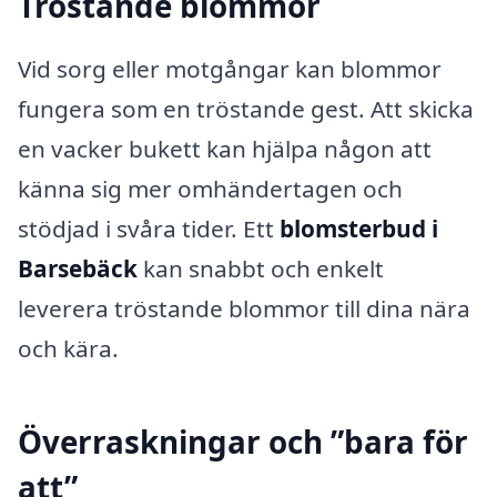
Tröstande blommor
Vid sorg eller motgångar kan blommor
fungera som en tröstande gest. Att skicka
en vacker bukett kan hjälpa någon att
känna sig mer omhändertagen och
stödjad i svåra tider. Ett
blomsterbud i
Barsebäck
kan snabbt och enkelt
leverera tröstande blommor till dina nära
och kära.
Överraskningar och ”bara för
att”