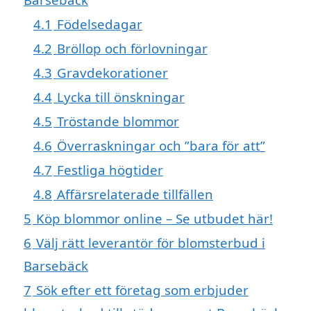
4.1
Födelsedagar
4.2
Bröllop och förlovningar
4.3
Gravdekorationer
4.4
Lycka till önskningar
4.5
Tröstande blommor
4.6
Överraskningar och ”bara för att”
4.7
Festliga högtider
4.8
Affärsrelaterade tillfällen
5
Köp blommor online – Se utbudet här!
6
Välj rätt leverantör för blomsterbud i
Barsebäck
7
Sök efter ett företag som erbjuder