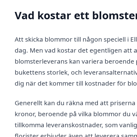
Vad kostar ett blomster
Att skicka blommor till någon speciell i 
dag. Men vad kostar det egentligen att a
blomsterleverans kan variera beroende p
bukettens storlek, och leveransalternativ
dig när det kommer till kostnader för blo
Generellt kan du räkna med att priserna
kronor, beroende på vilka blommor du vä
tillkomma leveranskostnader, som vanlig
florister erbjuder även att leverera samm