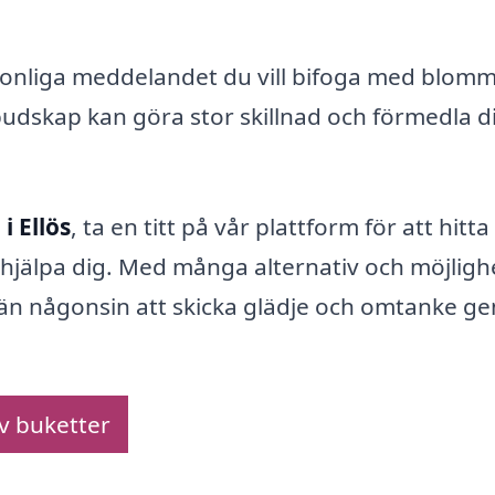
ersonliga meddelandet du vill bifoga med blom
udskap kan göra stor skillnad och förmedla d
i Ellös
, ta en titt på vår plattform för att hitt
hjälpa dig. Med många alternativ och möjligh
re än någonsin att skicka glädje och omtanke 
av buketter