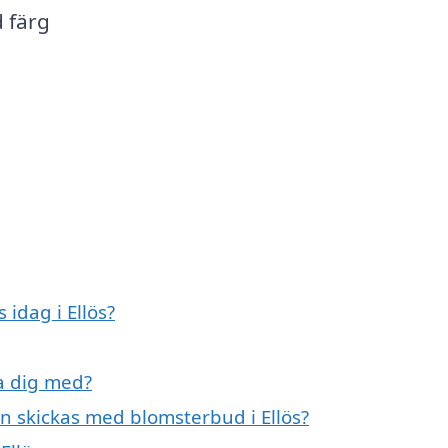
d färg
idag i Ellös?
pa dig med?
n skickas med blomsterbud i Ellös?