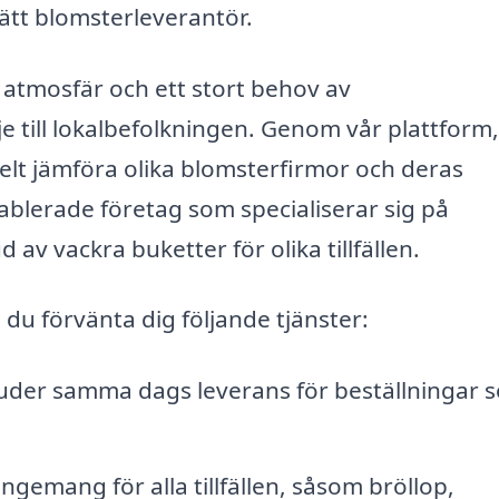
rätt blomsterleverantör.
g atmosfär och ett stort behov av
 till lokalbefolkningen. Genom vår plattform,
t jämföra olika blomsterfirmor och deras
tablerade företag som specialiserar sig på
 av vackra buketter för olika tillfällen.
du förvänta dig följande tjänster:
der samma dags leverans för beställningar 
gemang för alla tillfällen, såsom bröllop,