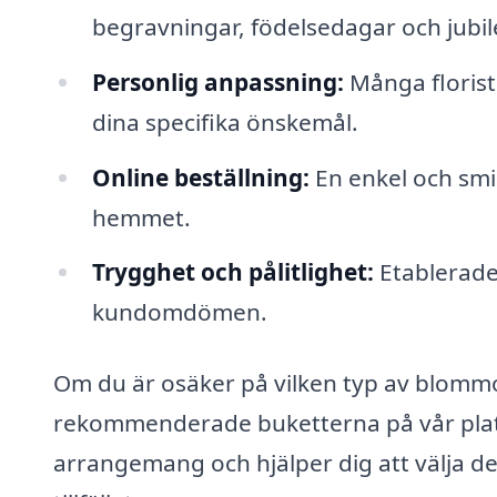
begravningar, födelsedagar och jubil
Personlig anpassning:
Många florist
dina specifika önskemål.
Online beställning:
En enkel och smid
hemmet.
Trygghet och pålitlighet:
Etablerade
kundomdömen.
Om du är osäker på vilken typ av blommor 
rekommenderade buketterna på vår platt
arrangemang och hjälper dig att välja de