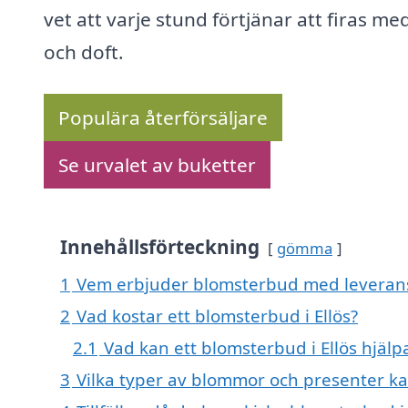
vet att varje stund förtjänar att firas me
och doft.
Populära återförsäljare
Se urvalet av buketter
Innehållsförteckning
gömma
1
Vem erbjuder blomsterbud med leverans 
2
Vad kostar ett blomsterbud i Ellös?
2.1
Vad kan ett blomsterbud i Ellös hjäl
3
Vilka typer av blommor och presenter ka