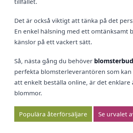
tillfället.
Det är också viktigt att tänka på det p
En enkel hälsning med ett omtänksamt b
känslor på ett vackert sätt.
Så, nästa gång du behöver
blomsterbud 
perfekta blomsterleverantören som kan 
att enkelt beställa online, är det enkla
blommor.
Populära återförsäljare
Se urvalet 