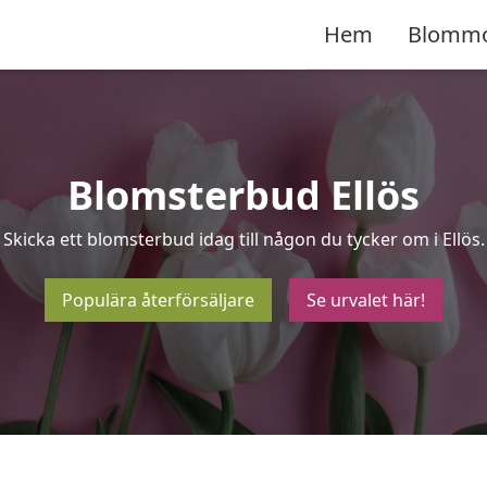
Hem
Blomm
Blomsterbud Ellös
Skicka ett blomsterbud idag till någon du tycker om i Ellös.
Populära återförsäljare
Se urvalet här!