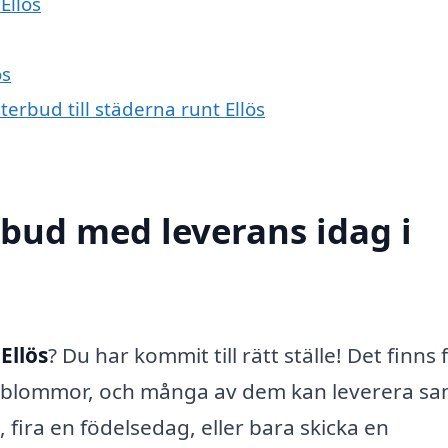
Ellös
ös
erbud till städerna runt Ellös
bud med leverans idag i
Ellös
? Du har kommit till rätt ställe! Det finns 
v blommor, och många av dem kan leverera 
 fira en födelsedag, eller bara skicka en