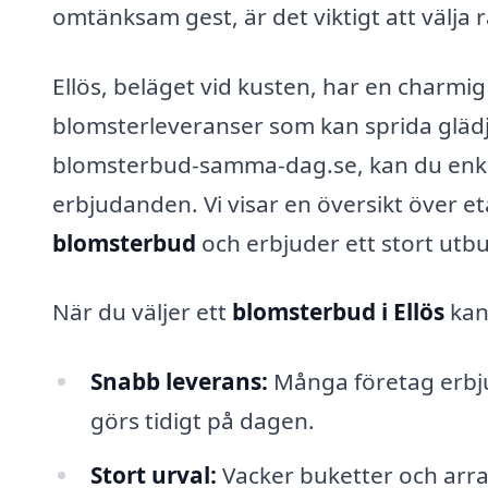
omtänksam gest, är det viktigt att välja 
Ellös, beläget vid kusten, har en charmi
blomsterleveranser som kan sprida glädje
blomsterbud-samma-dag.se, kan du enkel
erbjudanden. Vi visar en översikt över e
blomsterbud
och erbjuder ett stort utbud
När du väljer ett
blomsterbud i Ellös
kan 
Snabb leverans:
Många företag erbju
görs tidigt på dagen.
Stort urval:
Vacker buketter och arran