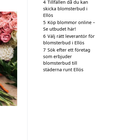
4
Tillfällen då du kan
skicka blomsterbud i
Ellös
5
Köp blommor online –
Se utbudet här!
6
Välj rätt leverantör för
blomsterbud i Ellös
7
Sök efter ett företag
som erbjuder
blomsterbud till
städerna runt Ellös