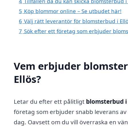
4
Tillfällen då du kan skicka blomsterbud i 
5
Köp blommor online – Se utbudet här!
6
Välj rätt leverantör för blomsterbud i Ell
7
Sök efter ett företag som erbjuder blomst
Vem erbjuder blomster
Ellös?
Letar du efter ett pålitligt
blomsterbud i 
företag som erbjuder snabb leverans a
dag. Oavsett om du vill överraska en vän,