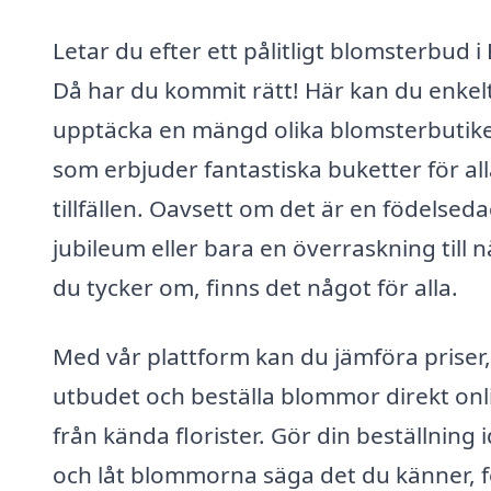
Letar du efter ett pålitligt blomsterbud i 
Då har du kommit rätt! Här kan du enkel
upptäcka en mängd olika blomsterbutik
som erbjuder fantastiska buketter för al
tillfällen. Oavsett om det är en födelseda
jubileum eller bara en överraskning till 
du tycker om, finns det något för alla.
Med vår plattform kan du jämföra priser,
utbudet och beställa blommor direkt onl
från kända florister. Gör din beställning 
och låt blommorna säga det du känner, f