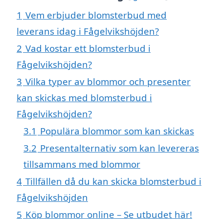
1
Vem erbjuder blomsterbud med
leverans idag i Fågelvikshöjden?
2
Vad kostar ett blomsterbud i
Fågelvikshöjden?
3
Vilka typer av blommor och presenter
kan skickas med blomsterbud i
Fågelvikshöjden?
3.1
Populära blommor som kan skickas
3.2
Presentalternativ som kan levereras
tillsammans med blommor
4
Tillfällen då du kan skicka blomsterbud i
Fågelvikshöjden
5
Köp blommor online – Se utbudet här!