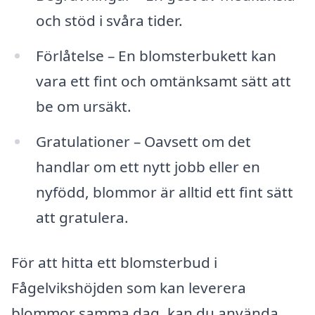
och stöd i svåra tider.
Förlåtelse – En blomsterbukett kan
vara ett fint och omtänksamt sätt att
be om ursäkt.
Gratulationer – Oavsett om det
handlar om ett nytt jobb eller en
nyfödd, blommor är alltid ett fint sätt
att gratulera.
För att hitta ett blomsterbud i
Fågelvikshöjden som kan leverera
blommor samma dag, kan du använda