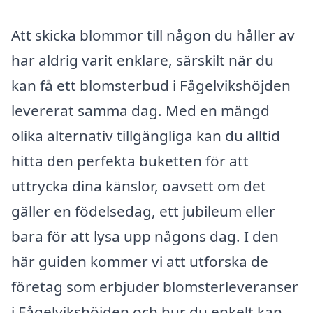
Att skicka blommor till någon du håller av
har aldrig varit enklare, särskilt när du
kan få ett blomsterbud i Fågelvikshöjden
levererat samma dag. Med en mängd
olika alternativ tillgängliga kan du alltid
hitta den perfekta buketten för att
uttrycka dina känslor, oavsett om det
gäller en födelsedag, ett jubileum eller
bara för att lysa upp någons dag. I den
här guiden kommer vi att utforska de
företag som erbjuder blomsterleveranser
i Fågelvikshöjden och hur du enkelt kan