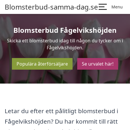
Blomsterbud-samma-dag.se
Menu
Blomsterbud Fågelvikshöjden
Skicka ett blomsterbud idag till någon du tycker om i
Fågelvikshöjden.
Populära återförsäljare
Se urvalet här!
Letar du efter ett pålitligt blomsterbud i
Fågelvikshöjden? Du har kommit till rätt