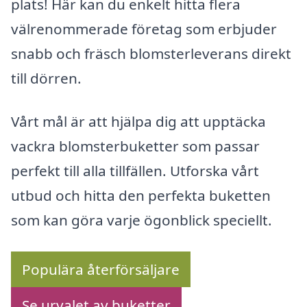
plats! Här kan du enkelt hitta flera
välrenommerade företag som erbjuder
snabb och fräsch blomsterleverans direkt
till dörren.
Vårt mål är att hjälpa dig att upptäcka
vackra blomsterbuketter som passar
perfekt till alla tillfällen. Utforska vårt
utbud och hitta den perfekta buketten
som kan göra varje ögonblick speciellt.
Populära återförsäljare
Se urvalet av buketter