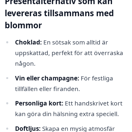
Presentalternativ som kan
levereras tillsammans med
blommor
Choklad:
En sötsak som alltid är
uppskattad, perfekt för att överraska
någon.
Vin eller champagne:
För festliga
tillfällen eller firanden.
Personliga kort:
Ett handskrivet kort
kan göra din hälsning extra speciell.
Doftljus:
Skapa en mysig atmosfär