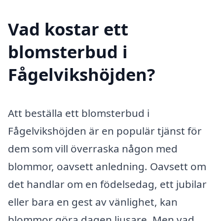
Vad kostar ett
blomsterbud i
Fågelvikshöjden?
Att beställa ett blomsterbud i
Fågelvikshöjden är en populär tjänst för
dem som vill överraska någon med
blommor, oavsett anledning. Oavsett om
det handlar om en födelsedag, ett jubilar
eller bara en gest av vänlighet, kan
blommor göra dagen ljusare. Men vad