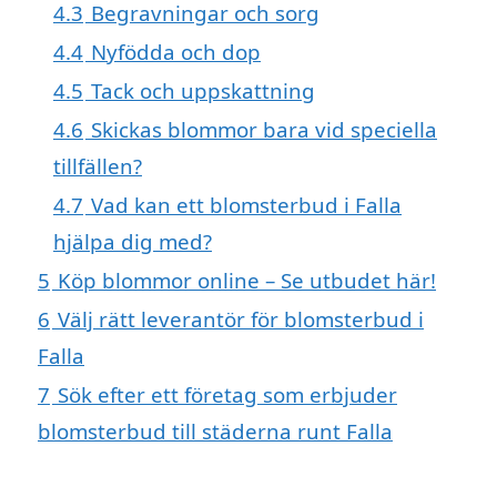
4.3
Begravningar och sorg
4.4
Nyfödda och dop
4.5
Tack och uppskattning
4.6
Skickas blommor bara vid speciella
tillfällen?
4.7
Vad kan ett blomsterbud i Falla
hjälpa dig med?
5
Köp blommor online – Se utbudet här!
6
Välj rätt leverantör för blomsterbud i
Falla
7
Sök efter ett företag som erbjuder
blomsterbud till städerna runt Falla