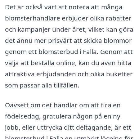
Det är också värt att notera att många
blomsterhandlare erbjuder olika rabatter
och kampanjer under året, vilket kan göra
det ännu mer prisvärt att skicka blommor
genom ett blomsterbud i Falla. Genom att
välja att beställa online, kan du även hitta
attraktiva erbjudanden och olika buketter
som passar alla tillfällen.
Oavsett om det handlar om att fira en
födelsedag, gratulera någon på en ny
jobb, eller uttrycka ditt deltagande, är ett
blomsterbud i Falla en utmärkt lösning för