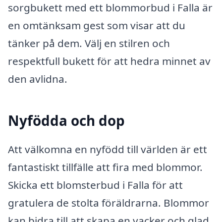
sorgbukett med ett blommorbud i Falla är
en omtänksam gest som visar att du
tänker på dem. Välj en stilren och
respektfull bukett för att hedra minnet av
den avlidna.
Nyfödda och dop
Att välkomna en nyfödd till världen är ett
fantastiskt tillfälle att fira med blommor.
Skicka ett blomsterbud i Falla för att
gratulera de stolta föräldrarna. Blommor
kan bidra till att skapa en vacker och glad