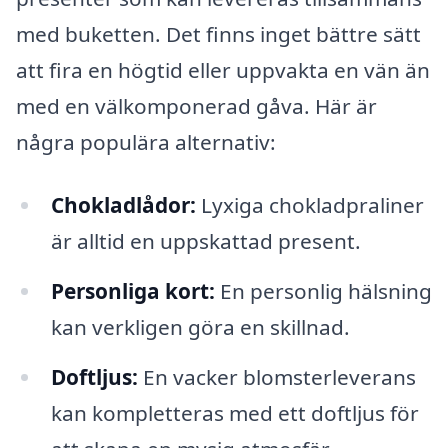
med buketten. Det finns inget bättre sätt
att fira en högtid eller uppvakta en vän än
med en välkomponerad gåva. Här är
några populära alternativ:
Chokladlådor:
Lyxiga chokladpraliner
är alltid en uppskattad present.
Personliga kort:
En personlig hälsning
kan verkligen göra en skillnad.
Doftljus:
En vacker blomsterleverans
kan kompletteras med ett doftljus för