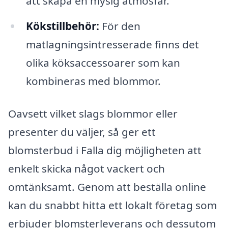
att skapa en mysig atmosfär.
Kökstillbehör:
För den
matlagningsintresserade finns det
olika köksaccessoarer som kan
kombineras med blommor.
Oavsett vilket slags blommor eller
presenter du väljer, så ger ett
blomsterbud i Falla dig möjligheten att
enkelt skicka något vackert och
omtänksamt. Genom att beställa online
kan du snabbt hitta ett lokalt företag som
erbjuder blomsterleverans och dessutom