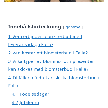
Innehållsförteckning
gömma
1
Vem erbjuder blomsterbud med
leverans idag i Falla?
2
Vad kostar ett blomsterbud i Falla?
3
Vilka typer av blommor och presenter
kan skickas med blomsterbud i Falla?
4
Tillfällen då du kan skicka blomsterbud i
Falla
4.1
Födelsedagar
4.2
Jubileum