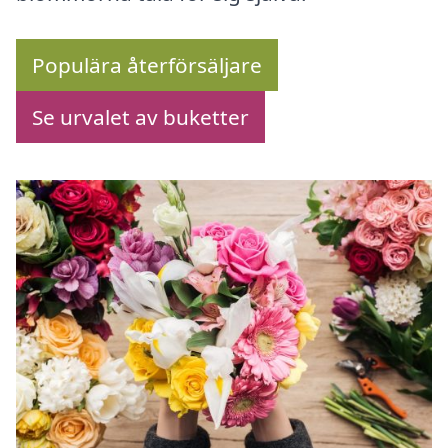
Populära återförsäljare
Se urvalet av buketter