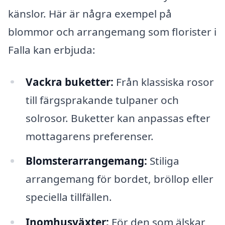
känslor. Här är några exempel på
blommor och arrangemang som florister i
Falla kan erbjuda:
Vackra buketter:
Från klassiska rosor
till färgsprakande tulpaner och
solrosor. Buketter kan anpassas efter
mottagarens preferenser.
Blomsterarrangemang:
Stiliga
arrangemang för bordet, bröllop eller
speciella tillfällen.
Inomhusväxter:
För den som älskar