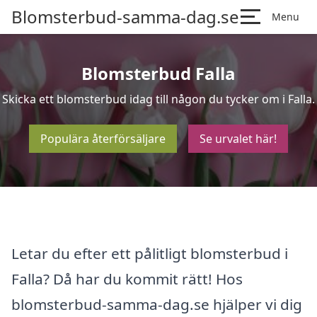
Blomsterbud-samma-dag.se
Menu
Blomsterbud Falla
Skicka ett blomsterbud idag till någon du tycker om i Falla.
Populära återförsäljare
Se urvalet här!
Letar du efter ett pålitligt blomsterbud i
Falla? Då har du kommit rätt! Hos
blomsterbud-samma-dag.se hjälper vi dig