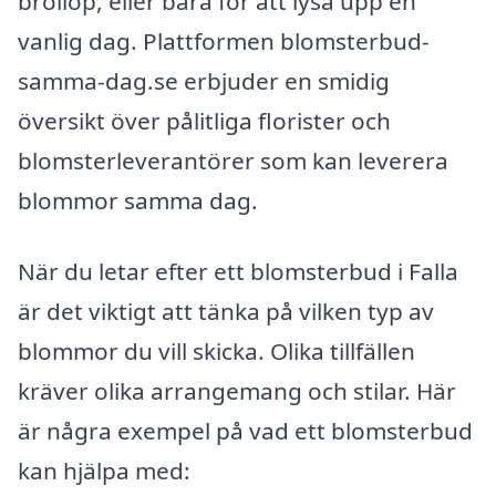
bröllop, eller bara för att lysa upp en
vanlig dag. Plattformen blomsterbud-
samma-dag.se erbjuder en smidig
översikt över pålitliga florister och
blomsterleverantörer som kan leverera
blommor samma dag.
När du letar efter ett blomsterbud i Falla
är det viktigt att tänka på vilken typ av
blommor du vill skicka. Olika tillfällen
kräver olika arrangemang och stilar. Här
är några exempel på vad ett blomsterbud
kan hjälpa med: