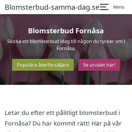
Blomsterbud-samma-dag.se
Menu
Blomsterbud Fornåsa
Skicka ett blomsterbud idag till någon du tycker om i
Fornåsa.
Populära återförsäljare
Se urvalet här!
Letar du efter ett pålitligt blomsterbud i
Fornåsa? Du har kommit rätt! Här på vår