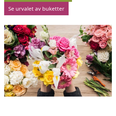
Se urvalet av buketter