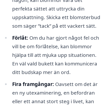
någon, kan blommor vara det
perfekta sättet att uttrycka din
uppskattning. Skicka ett blomsterbud
som säger ”tack” på ett vackert sätt.
Förlåt:
Om du har gjort något fel och
vill be om förlåtelse, kan blommor
hjälpa till att mjuka upp situationen.
En väl vald bukett kan kommunicera
ditt budskap mer än ord.
Fira framgångar:
Oavsett om det är
en ny utexaminering, en befordran
eller ett annat stort steg i livet, kan