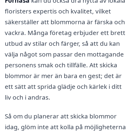
Fornåsa
kan du också dra nytta av lokala
floristers expertis och kvalitet, vilket
säkerställer att blommorna är färska och
vackra. Många företag erbjuder ett brett
utbud av stilar och färger, så att du kan
välja något som passar den mottagande
personens smak och tillfälle. Att skicka
blommor är mer än bara en gest; det är
ett sätt att sprida glädje och kärlek i ditt
liv och i andras.
Så om du planerar att skicka blommor
idag, glöm inte att kolla på möjligheterna