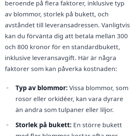
beroende på flera faktorer, inklusive typ
av blommor, storlek på bukett, och
avståndet till leveransadressen. Vanligtvis
kan du förvänta dig att betala mellan 300
och 800 kronor för en standardbukett,
inklusive leveransavgift. Här är några
faktorer som kan påverka kostnaden:
Typ av blommor:
Vissa blommor, som
rosor eller orkidéer, kan vara dyrare
än andra som tulpaner eller liljor.
Storlek på bukett:
En större bukett
med fler blommor kostar ofta mer.