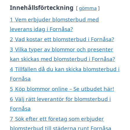
Innehållsförteckning
gömma
1
Vem erbjuder blomsterbud med
leverans idag i Fornåsa?
2
Vad kostar ett blomsterbud i Fornåsa?
3
Vilka typer av blommor och presenter
kan skickas med blomsterbud i Fornåsa?
4
Tillfällen då du kan skicka blomsterbud i
Fornåsa
5
Köp blommor online – Se utbudet här!
6
Välj rätt leverantör för blomsterbud i
Fornåsa
7
Sök efter ett företag som erbjuder
blomsterbud till städerna runt Fornåsa