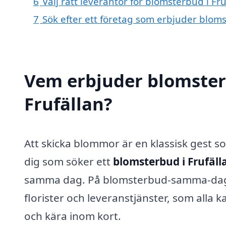
6
Välj rätt leverantör för blomsterbud i Fru
7
Sök efter ett företag som erbjuder bloms
Vem erbjuder blomster
Frufällan?
Att skicka blommor är en klassisk gest s
dig som söker ett
blomsterbud i Frufäll
samma dag. På blomsterbud-samma-dag.se
florister och leveranstjänster, som alla ka
och kära inom kort.