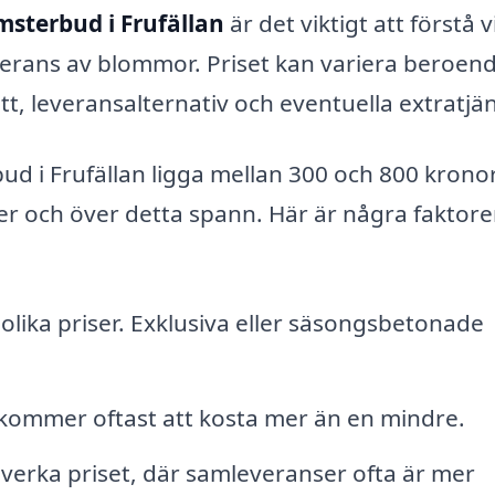
msterbud i Frufällan
är det viktigt att förstå v
erans av blommor. Priset kan variera beroen
ett, leveransalternativ och eventuella extratjän
ud i Frufällan ligga mellan 300 och 800 kronor
er och över detta spann. Här är några faktor
lika priser. Exklusiva eller säsongsbetonade
kommer oftast att kosta mer än en mindre.
verka priset, där samleveranser ofta är mer