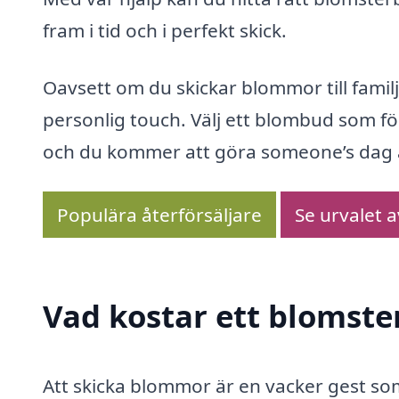
fram i tid och i perfekt skick.
Oavsett om du skickar blommor till familj,
personlig touch. Välj ett blombud som fö
och du kommer att göra someone’s dag ä
Populära återförsäljare
Se urvalet 
Vad kostar ett blomste
Att skicka blommor är en vacker gest s