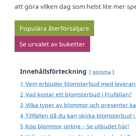
att göra vilken dag som helst lite mer spe
Populära återförsäljare
Se urvalet av buketter
Innehållsförteckning
gömma
1
Vem erbjuder blomsterbud med leverans 
2
Vad kostar ett blomsterbud i Frufällan?
3
Vilka typer av blommor och presenter ka
4
Tillfällen då du kan skicka blomsterbud i
5
Köp blommor online – Se utbudet här!