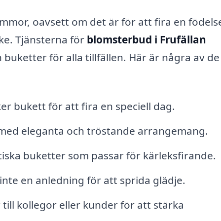
ommor, oavsett om det är för att fira en födel
nke. Tjänsterna för
blomsterbud i Frufällan
uketter för alla tillfällen. Här är några av de
r bukett för att fira en speciell dag.
d med eleganta och tröstande arrangemang.
iska buketter som passar för kärleksfirande.
inte en anledning för att sprida glädje.
ill kollegor eller kunder för att stärka