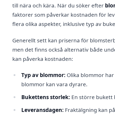
till nära och kära. När du söker efter
blo
faktorer som påverkar kostnaden för lev
flera olika aspekter, inklusive typ av buk
Generellt sett kan priserna för blomsterb
men det finns också alternativ både und
kan påverka kostnaden:
Typ av blommor:
Olika blommor har o
blommor kan vara dyrare.
Bukettens storlek:
En större bukett 
Leveransdagen:
Fraktälgning kan på