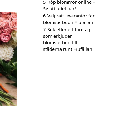
5
Köp blommor online –
Se utbudet här!
6
Välj rätt leverantör för
blomsterbud i Frufällan
7
Sök efter ett företag
som erbjuder
blomsterbud till
städerna runt Frufällan