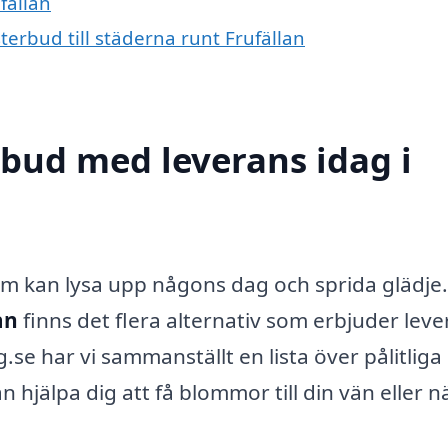
fällan
terbud till städerna runt Frufällan
bud med leverans idag i
om kan lysa upp någons dag och sprida glädje.
an
finns det flera alternativ som erbjuder lev
 har vi sammanställt en lista över pålitliga
n hjälpa dig att få blommor till din vän eller n