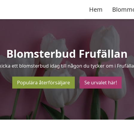
Hem
Blomm
Blomsterbud Frufällan
kicka ett blomsterbud idag till någon du tycker om i Frufälla
Populära återförsäljare
Se urvalet här!