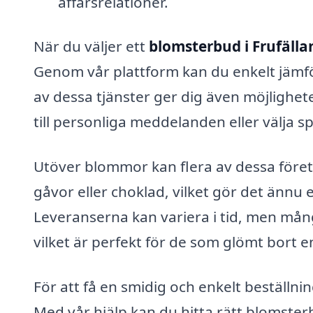
affärsrelationer.
När du väljer ett
blomsterbud i Frufälla
Genom vår plattform kan du enkelt jämför
av dessa tjänster ger dig även möjlighete
till personliga meddelanden eller välja
Utöver blommor kan flera av dessa företa
gåvor eller choklad, vilket gör det ännu 
Leveranserna kan variera i tid, men mån
vilket är perfekt för de som glömt bort en
För att få en smidig och enkelt beställ
Med vår hjälp kan du hitta rätt blomster