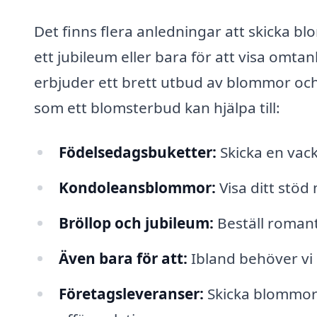
Det finns flera anledningar att skicka bl
ett jubileum eller bara för att visa omta
erbjuder ett brett utbud av blommor och b
som ett blomsterbud kan hjälpa till:
Födelsedagsbuketter:
Skicka en vacke
Kondoleansblommor:
Visa ditt stö
Bröllop och jubileum:
Beställ romant
Även bara för att:
Ibland behöver vi 
Företagsleveranser:
Skicka blommor t