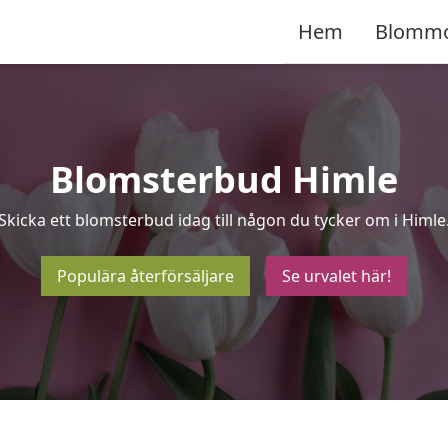
Hem
Blomm
Blomsterbud Himle
Skicka ett blomsterbud idag till någon du tycker om i Himle
Populära återförsäljare
Se urvalet här!