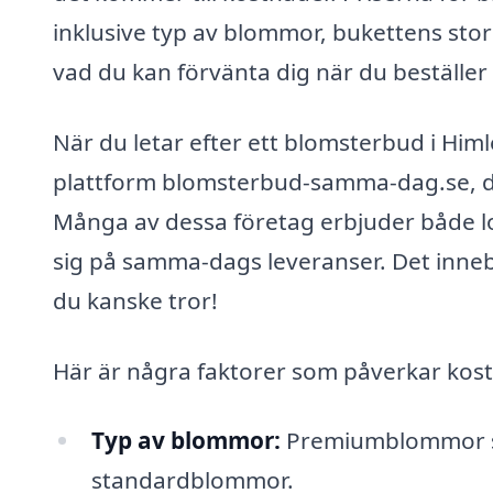
inklusive typ av blommor, bukettens storl
vad du kan förvänta dig när du beställe
När du letar efter ett blomsterbud i Hi
plattform blomsterbud-samma-dag.se, där
Många av dessa företag erbjuder både lo
sig på samma-dags leveranser. Det inne
du kanske tror!
Här är några faktorer som påverkar kost
Typ av blommor:
Premiumblommor som
standardblommor.