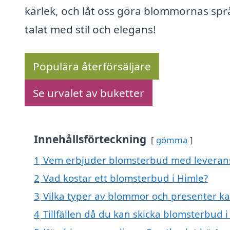
kärlek, och låt oss göra blommornas spr
talat med stil och elegans!
Populära återförsäljare
Se urvalet av buketter
Innehållsförteckning
gömma
1
Vem erbjuder blomsterbud med leverans
2
Vad kostar ett blomsterbud i Himle?
3
Vilka typer av blommor och presenter k
4
Tillfällen då du kan skicka blomsterbud i