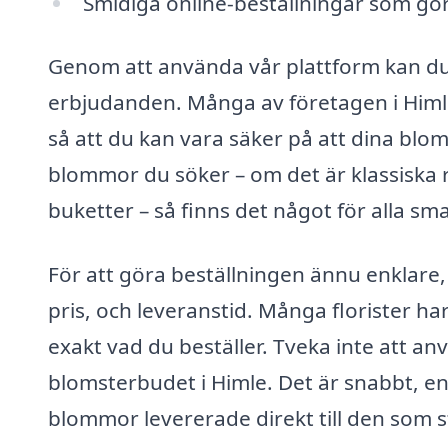
Smidiga online-beställningar som gör 
Genom att använda vår plattform kan du e
erbjudanden. Många av företagen i Himle
så att du kan vara säker på att dina blo
blommor du söker – om det är klassiska r
buketter – så finns det något för alla sma
För att göra beställningen ännu enklare, 
pris, och leveranstid. Många florister har
exakt vad du beställer. Tveka inte att an
blomsterbudet i Himle. Det är snabbt, enk
blommor levererade direkt till den som s