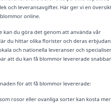
ek och leveransavgifter. Här ger vi en översik
r blommor online.
mle kan du göra det genom att använda vår
 du hittar olika florister och deras erbjuda
kala och nationella leveranser och specialise
bär att du kan få blommor levererade snabba
naden för att få blommor levererade:
 rosor eller ovanliga sorter kan kosta mer