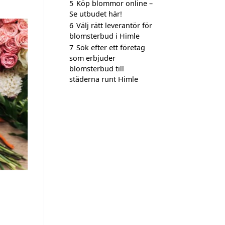
5
Köp blommor online –
Se utbudet här!
6
Välj rätt leverantör för
blomsterbud i Himle
7
Sök efter ett företag
som erbjuder
blomsterbud till
städerna runt Himle