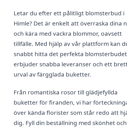
Letar du efter ett pålitligt blomsterbud i
Himle? Det är enkelt att överraska dina 
och kära med vackra blommor, oavsett
tillfälle. Med hjälp av vår plattform kan d
snabbt hitta det perfekta blomsterbude
erbjuder snabba leveranser och ett bret
urval av färgglada buketter.
Från romantiska rosor till glädjefyllda
buketter för firanden, vi har förteckning
över kända florister som står redo att hj
dig. Fyll din beställning med skönhet och