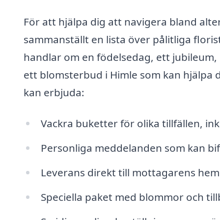
För att hjälpa dig att navigera bland a
sammanställt en lista över pålitliga flo
handlar om en födelsedag, ett jubileum, ell
ett blomsterbud i Himle som kan hjälpa 
kan erbjuda:
Vackra buketter för olika tillfällen,
Personliga meddelanden som kan bi
Leverans direkt till mottagarens hem 
Speciella paket med blommor och tillb