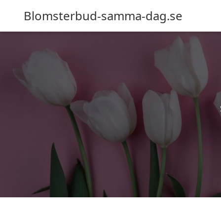
Blomsterbud-samma-dag.se