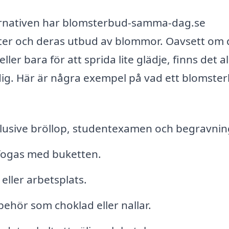
lternativen har blomsterbud-samma-dag.se
rister och deras utbud av blommor. Oavsett om 
er bara för att sprida lite glädje, finns det al
dig. Här är några exempel på vad ett blomste
 inklusive bröllop, studentexamen och begravnin
fogas med buketten.
eller arbetsplats.
ehör som choklad eller nallar.