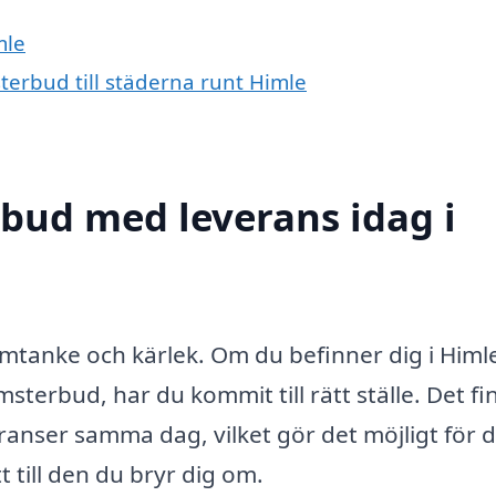
mle
terbud till städerna runt Himle
bud med leverans idag i
omtanke och kärlek. Om du befinner dig i Himl
sterbud, har du kommit till rätt ställe. Det fi
anser samma dag, vilket gör det möjligt för d
 till den du bryr dig om.