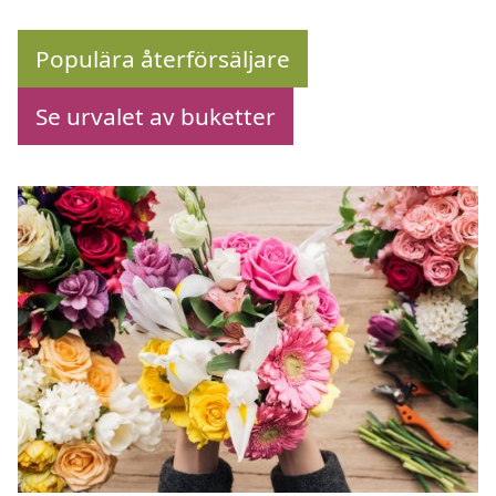
Populära återförsäljare
Se urvalet av buketter