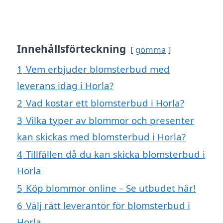
Innehållsförteckning
gömma
1
Vem erbjuder blomsterbud med
leverans idag i Horla?
2
Vad kostar ett blomsterbud i Horla?
3
Vilka typer av blommor och presenter
kan skickas med blomsterbud i Horla?
4
Tillfällen då du kan skicka blomsterbud i
Horla
5
Köp blommor online – Se utbudet här!
6
Välj rätt leverantör för blomsterbud i
Horla