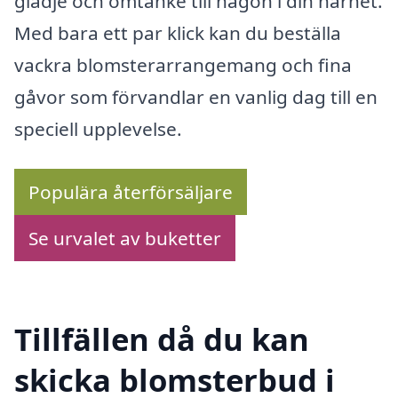
glädje och omtanke till någon i din närhet.
Med bara ett par klick kan du beställa
vackra blomsterarrangemang och fina
gåvor som förvandlar en vanlig dag till en
speciell upplevelse.
Populära återförsäljare
Se urvalet av buketter
Tillfällen då du kan
skicka blomsterbud i