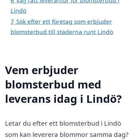
6
Välj rätt leverantör för blomsterbud i
Lindö
7
Sök efter ett företag som erbjuder
blomsterbud till städerna runt Lindö
Vem erbjuder
blomsterbud med
leverans idag i Lindö?
Letar du efter ett blomsterbud i Lindö
som kan leverera blommor samma dag?