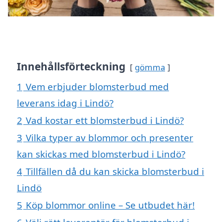
Innehållsförteckning
gömma
1
Vem erbjuder blomsterbud med
leverans idag i Lindö?
2
Vad kostar ett blomsterbud i Lindö?
3
Vilka typer av blommor och presenter
kan skickas med blomsterbud i Lindö?
4
Tillfällen då du kan skicka blomsterbud i
Lindö
5
Köp blommor online – Se utbudet här!