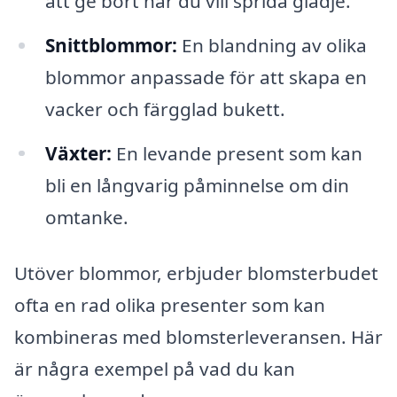
att ge bort när du vill sprida glädje.
Snittblommor:
En blandning av olika
blommor anpassade för att skapa en
vacker och färgglad bukett.
Växter:
En levande present som kan
bli en långvarig påminnelse om din
omtanke.
Utöver blommor, erbjuder blomsterbudet
ofta en rad olika presenter som kan
kombineras med blomsterleveransen. Här
är några exempel på vad du kan