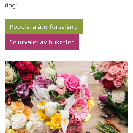
dag!
Populära återförsäljare
Se urvalet av buketter