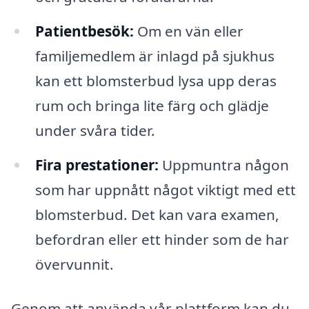
Patientbesök:
Om en vän eller
familjemedlem är inlagd på sjukhus
kan ett blomsterbud lysa upp deras
rum och bringa lite färg och glädje
under svåra tider.
Fira prestationer:
Uppmuntra någon
som har uppnått något viktigt med ett
blomsterbud. Det kan vara examen,
befordran eller ett hinder som de har
övervunnit.
Genom att använda vår plattform kan du