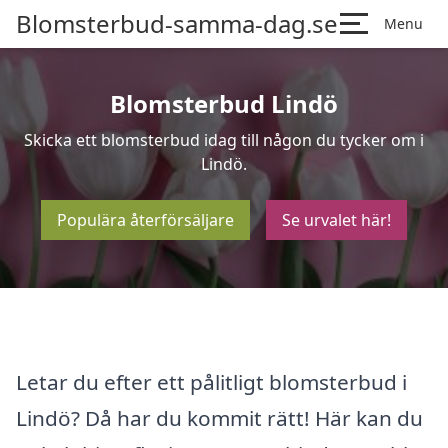
Blomsterbud-samma-dag.se
Menu
Blomsterbud Lindö
Skicka ett blomsterbud idag till någon du tycker om i
Lindö.
Populära återförsäljare
Se urvalet här!
Letar du efter ett pålitligt blomsterbud i
Lindö? Då har du kommit rätt! Här kan du