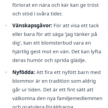
förlorat en nära och kär kan ge tröst
och stöd i svåra tider.
Vänskapsgåvor:
För att visa ett tack
eller bara för att säga ’jag tänker på
dig’, kan ett blomsterbud vara en
hjärtlig gest mot en vän. Det kan lyfta
deras humör och sprida glädje.
Nyfödda:
Att fira ett nyfött barn med
blommor är en tradition som aldrig
går ur tiden. Det är ett fint sätt att
välkomna den nya familjemedlemmen
och gratulera föräldrarna.