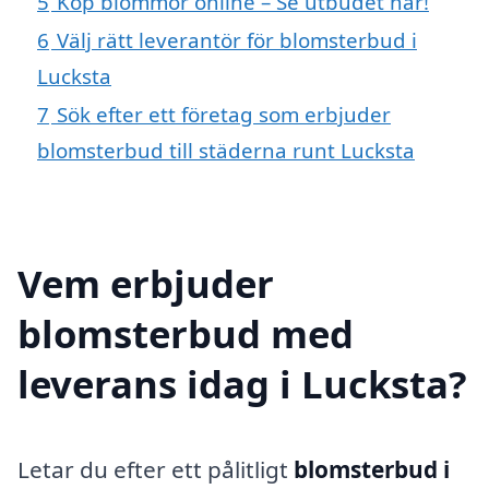
5
Köp blommor online – Se utbudet här!
6
Välj rätt leverantör för blomsterbud i
Lucksta
7
Sök efter ett företag som erbjuder
blomsterbud till städerna runt Lucksta
Vem erbjuder
blomsterbud med
leverans idag i Lucksta?
Letar du efter ett pålitligt
blomsterbud i