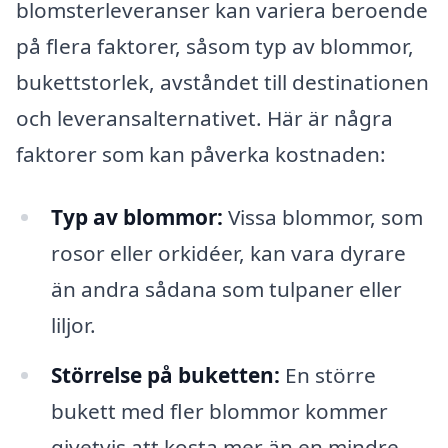
blomsterleveranser kan variera beroende
på flera faktorer, såsom typ av blommor,
bukettstorlek, avståndet till destinationen
och leveransalternativet. Här är några
faktorer som kan påverka kostnaden:
Typ av blommor:
Vissa blommor, som
rosor eller orkidéer, kan vara dyrare
än andra sådana som tulpaner eller
liljor.
Störrelse på buketten:
En större
bukett med fler blommor kommer
givetvis att kosta mer än en mindre