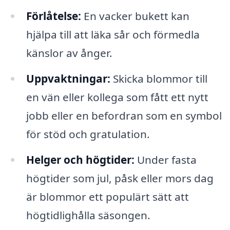
Förlåtelse:
En vacker bukett kan
hjälpa till att läka sår och förmedla
känslor av ånger.
Uppvaktningar:
Skicka blommor till
en vän eller kollega som fått ett nytt
jobb eller en befordran som en symbol
för stöd och gratulation.
Helger och högtider:
Under fasta
högtider som jul, påsk eller mors dag
är blommor ett populärt sätt att
högtidlighålla säsongen.