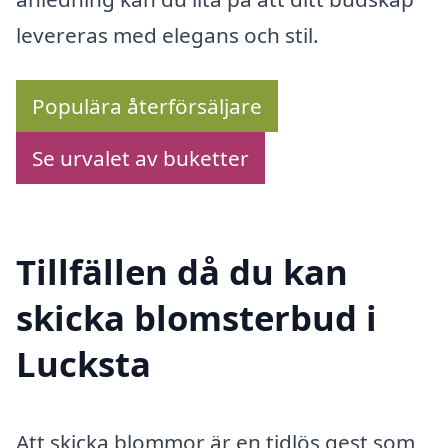
levereras med elegans och stil.
Populära återförsäljare
Se urvalet av buketter
Tillfällen då du kan
skicka blomsterbud i
Lucksta
Att skicka blommor är en tidlös gest som