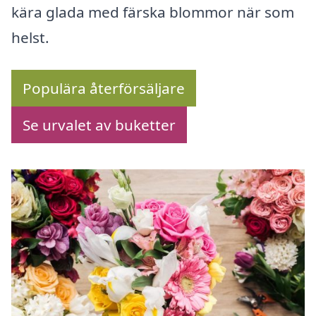
kära glada med färska blommor när som
helst.
Populära återförsäljare
Se urvalet av buketter