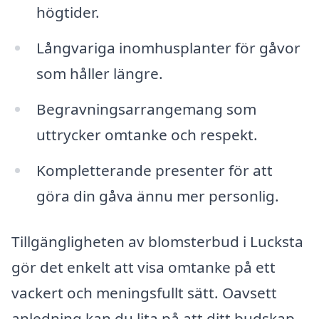
högtider.
Långvariga inomhusplanter för gåvor
som håller längre.
Begravningsarrangemang som
uttrycker omtanke och respekt.
Kompletterande presenter för att
göra din gåva ännu mer personlig.
Tillgängligheten av blomsterbud i Lucksta
gör det enkelt att visa omtanke på ett
vackert och meningsfullt sätt. Oavsett
anledning kan du lita på att ditt budskap