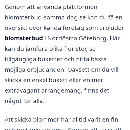
Genom att använda plattformen
blomsterbud-samma-dag.se kan du få en
översikt över kända företag som erbjuder
blomsterbud
i Nordöstra Göteborg. Här
kan du jämföra olika florister, se
tillgängliga buketter och hitta bästa
möjliga erbjudanden. Oavsett om du vill
skicka en enkel bukett eller en mer
extravagant arrangemang, finns det
något för alla.
Att skicka blommor har alltid varit en fin
och omtänksam gest. Genom att välja ett