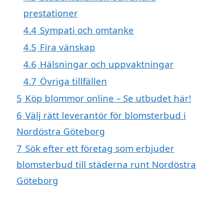
prestationer
4.4
Sympati och omtanke
4.5
Fira vänskap
4.6
Hälsningar och uppvaktningar
4.7
Övriga tillfällen
5
Köp blommor online – Se utbudet här!
6
Välj rätt leverantör för blomsterbud i
Nordöstra Göteborg
7
Sök efter ett företag som erbjuder
blomsterbud till städerna runt Nordöstra
Göteborg