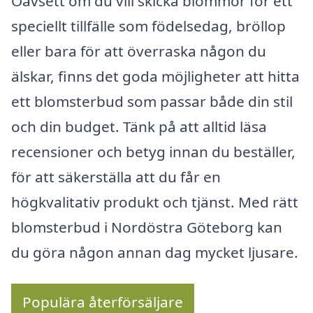
Oavsett om du vill skicka blommor för ett
speciellt tillfälle som födelsedag, bröllop
eller bara för att överraska någon du
älskar, finns det goda möjligheter att hitta
ett blomsterbud som passar både din stil
och din budget. Tänk på att alltid läsa
recensioner och betyg innan du beställer,
för att säkerställa att du får en
högkvalitativ produkt och tjänst. Med rätt
blomsterbud i Nordöstra Göteborg kan
du göra någon annan dag mycket ljusare.
Populära återförsäljare