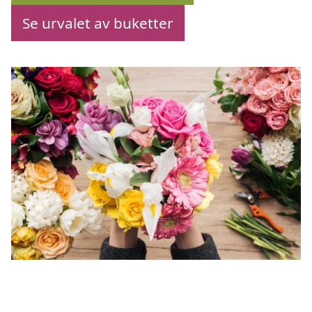
Se urvalet av buketter