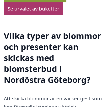
Se urvalet av buketter
Vilka typer av blommor
och presenter kan
skickas med
blomsterbud i
Nordöstra Göteborg?
Att skicka blommor är en vacker gest som
kan förmedla känslor av kärlek,