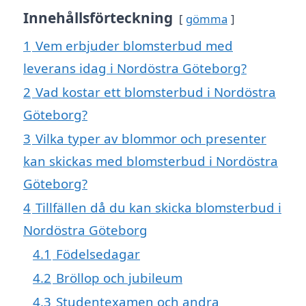
Innehållsförteckning
gömma
1
Vem erbjuder blomsterbud med
leverans idag i Nordöstra Göteborg?
2
Vad kostar ett blomsterbud i Nordöstra
Göteborg?
3
Vilka typer av blommor och presenter
kan skickas med blomsterbud i Nordöstra
Göteborg?
4
Tillfällen då du kan skicka blomsterbud i
Nordöstra Göteborg
4.1
Födelsedagar
4.2
Bröllop och jubileum
4.3
Studentexamen och andra