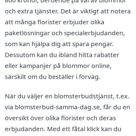
800 kronor, beroende på val av blommor
och extra tjänster. Det är viktigt att notera
att många florister erbjuder olika
paketlösningar och specialerbjudanden,
som kan hjälpa dig att spara pengar.
Dessutom kan du ibland hitta rabatter
eller kampanjer på blommor online,
särskilt om du beställer i förväg.
När du väljer en blomsterbudstjänst, t.ex.
via blomsterbud-samma-dag.se, får du en
översikt över olika florister och deras
erbjudanden. Med ett fåtal klick kan du