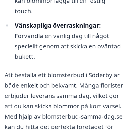
kan blommor lägga till en festlig
touch.
Vänskapliga överraskningar:
Förvandla en vanlig dag till något
speciellt genom att skicka en oväntad
bukett.
Att beställa ett blomsterbud i Söderby är
både enkelt och bekvämt. Många florister
erbjuder leverans samma dag, vilket gör
att du kan skicka blommor på kort varsel.
Med hjälp av blomsterbud-samma-dag.se
kan du hitta det perfekta företaget för