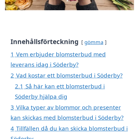
Innehållsförteckning
gömma
1
Vem erbjuder blomsterbud med
leverans idag i Söderby?
2
Vad kostar ett blomsterbud i Söderby?
2.1
Så här kan ett blomsterbud i
Söderby hjälpa dig
3
Vilka typer av blommor och presenter
kan skickas med blomsterbud i Söderby?
4
Tillfällen då du kan skicka blomsterbud i
Söderby