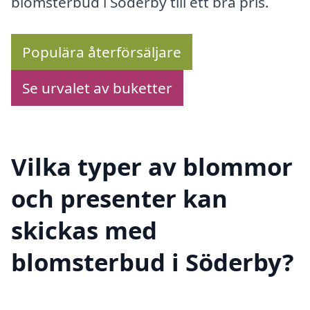
blomsterbud i Söderby till ett bra pris.
Populära återförsäljare
Se urvalet av buketter
Vilka typer av blommor
och presenter kan
skickas med
blomsterbud i Söderby?