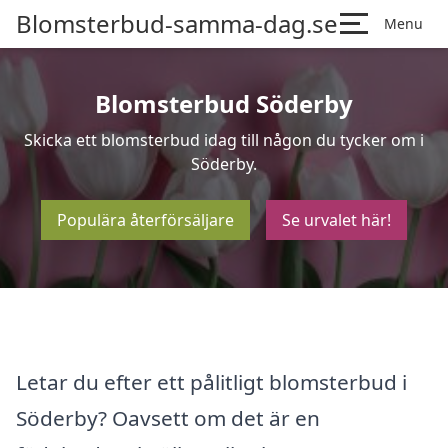
Blomsterbud-samma-dag.se
Menu
Blomsterbud Söderby
Skicka ett blomsterbud idag till någon du tycker om i
Söderby.
Populära återförsäljare
Se urvalet här!
Letar du efter ett pålitligt blomsterbud i
Söderby? Oavsett om det är en