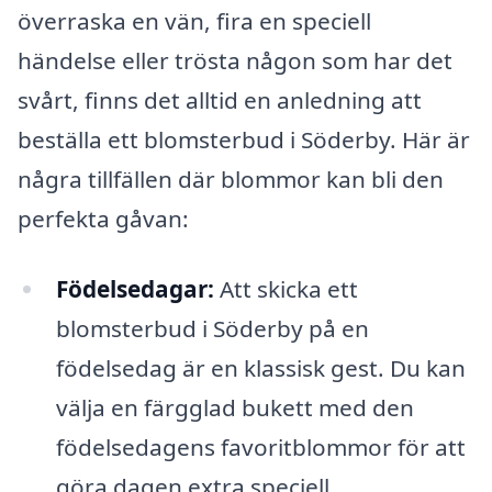
överraska en vän, fira en speciell
händelse eller trösta någon som har det
svårt, finns det alltid en anledning att
beställa ett blomsterbud i Söderby. Här är
några tillfällen där blommor kan bli den
perfekta gåvan:
Födelsedagar:
Att skicka ett
blomsterbud i Söderby på en
födelsedag är en klassisk gest. Du kan
välja en färgglad bukett med den
födelsedagens favoritblommor för att
göra dagen extra speciell.