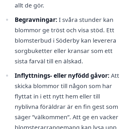
allt de gör.
Begravningar:
I svåra stunder kan
blommor ge tröst och visa stöd. Ett
blomsterbud i Söderby kan leverera
sorgbuketter eller kransar som ett
sista farväl till en älskad.
Inflyttnings- eller nyfödd gåvor:
Att
skicka blommor till någon som har
flyttat in i ett nytt hem eller till
nyblivna föräldrar är en fin gest som
säger ”välkommen”. Att ge en vacker
blomsterarrangemang kan lysa upp