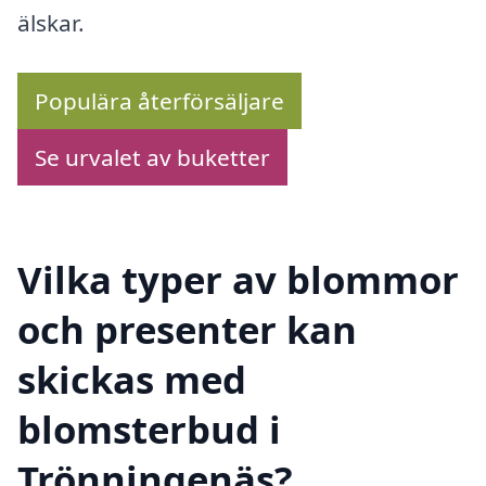
älskar.
Populära återförsäljare
Se urvalet av buketter
Vilka typer av blommor
och presenter kan
skickas med
blomsterbud i
Trönningenäs?