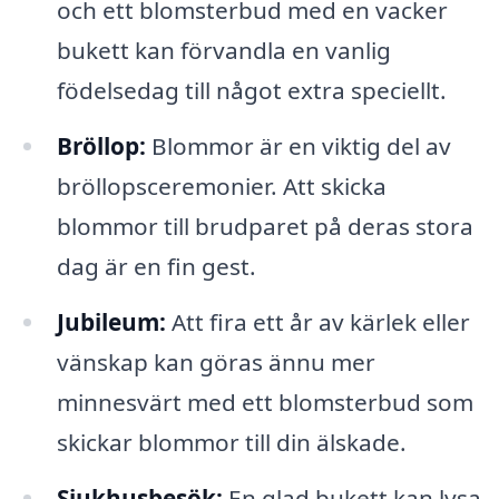
och ett blomsterbud med en vacker
bukett kan förvandla en vanlig
födelsedag till något extra speciellt.
Bröllop:
Blommor är en viktig del av
bröllopsceremonier. Att skicka
blommor till brudparet på deras stora
dag är en fin gest.
Jubileum:
Att fira ett år av kärlek eller
vänskap kan göras ännu mer
minnesvärt med ett blomsterbud som
skickar blommor till din älskade.
Sjukhusbesök:
En glad bukett kan lysa