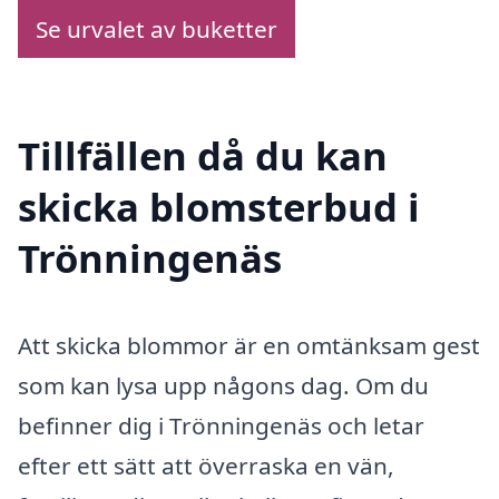
Se urvalet av buketter
Tillfällen då du kan
skicka blomsterbud i
Trönningenäs
Att skicka blommor är en omtänksam gest
som kan lysa upp någons dag. Om du
befinner dig i Trönningenäs och letar
efter ett sätt att överraska en vän,