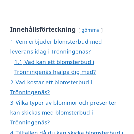
Innehållsförteckning
gömma
1
Vem erbjuder blomsterbud med
leverans idag i Trönningenäs?
1.1
Vad kan ett blomsterbud i
Trönningenäs hjälpa dig med?
2
Vad kostar ett blomsterbud i
Trönningenäs?
3
Vilka typer av blommor och presenter
kan skickas med blomsterbud i
Trönningenäs?
4
Tillfällen då du kan skicka blomsterbud i