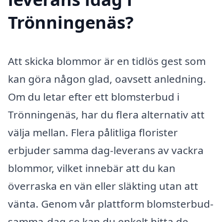
Trönningenäs?
Att skicka blommor är en tidlös gest som
kan göra någon glad, oavsett anledning.
Om du letar efter ett blomsterbud i
Trönningenäs, har du flera alternativ att
välja mellan. Flera pålitliga florister
erbjuder samma dag-leverans av vackra
blommor, vilket innebär att du kan
överraska en vän eller släkting utan att
vänta. Genom vår plattform blomsterbud-
samma-dag.se kan du enkelt hitta de