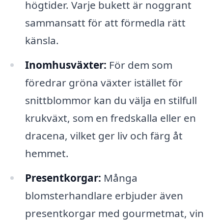
högtider. Varje bukett är noggrant
sammansatt för att förmedla rätt
känsla.
Inomhusväxter:
För dem som
föredrar gröna växter istället för
snittblommor kan du välja en stilfull
krukväxt, som en fredskalla eller en
dracena, vilket ger liv och färg åt
hemmet.
Presentkorgar:
Många
blomsterhandlare erbjuder även
presentkorgar med gourmetmat, vin