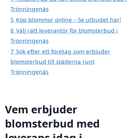
Trönningenäs
5
Köp blommor online – Se utbudet här!
6
Välj rätt leverantör för blomsterbud i
Trönningenäs
7
Sök efter ett företag som erbjuder
blomsterbud till städerna runt
Trönningenäs
Vem erbjuder
blomsterbud med
leverans idag i