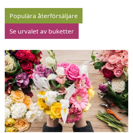
Populära återförsäljare
Se urvalet av buketter