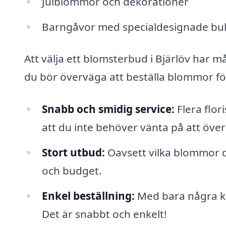
Julblommor och dekorationer
Barngåvor med specialdesignade bu
Att välja ett blomsterbud i Bjärlöv har m
du bör överväga att beställa blommor f
Snabb och smidig service:
Flera flor
att du inte behöver vänta på att över
Stort utbud:
Oavsett vilka blommor du
och budget.
Enkel beställning:
Med bara några kl
Det är snabbt och enkelt!