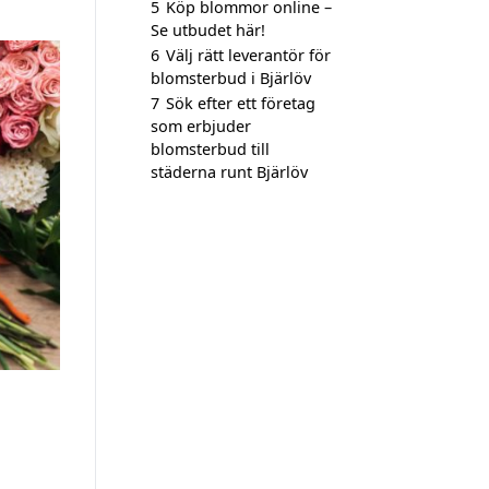
5
Köp blommor online –
Se utbudet här!
6
Välj rätt leverantör för
blomsterbud i Bjärlöv
7
Sök efter ett företag
som erbjuder
blomsterbud till
städerna runt Bjärlöv