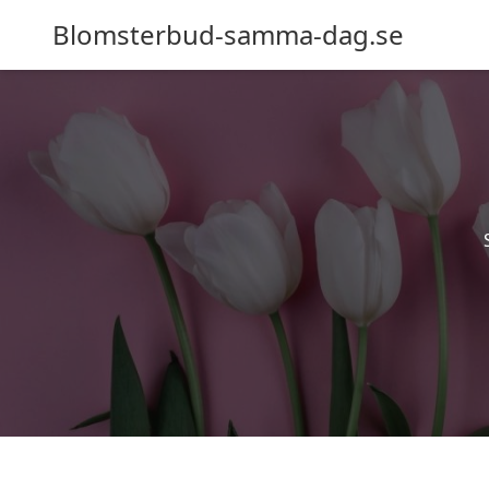
Blomsterbud-samma-dag.se