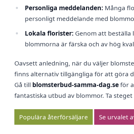
Personliga meddelanden:
Många flor
personligt meddelande med blommorn
Lokala florister:
Genom att beställa l
blommorna är färska och av hög kvali
Oavsett anledning, när du väljer blomste
finns alternativ tillgängliga för att göra
Gå till
blomsterbud-samma-dag.se
för a
fantastiska utbud av blommor. Ta steget a
Populära återförsäljare
Se urvalet 