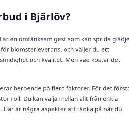
rbud i Bjärlöv?
kad är en omtänksam gest som kan sprida glädj
v för blomsterleverans, och väljer du ett
smidighet och kvalitet. Men vad kostar det
erar beroende på flera faktorer. För det först
r roll. Du kan välja mellan allt från enkla
 Här är några aspekter att tänka på när du