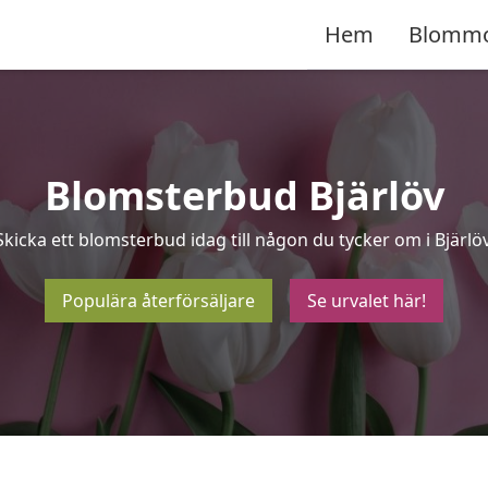
Hem
Blomm
Blomsterbud Bjärlöv
Skicka ett blomsterbud idag till någon du tycker om i Bjärlöv
Populära återförsäljare
Se urvalet här!