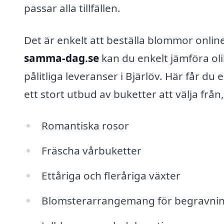
passar alla tillfällen.
Det är enkelt att beställa blommor onli
samma-dag.se
kan du enkelt jämföra ol
pålitliga leveranser i Bjärlöv. Här får du
ett stort utbud av buketter att välja från,
Romantiska rosor
Fräscha vårbuketter
Ettåriga och fleråriga växter
Blomsterarrangemang för begravni