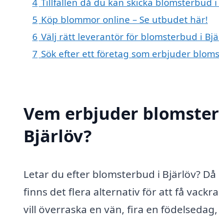
4
Tillfällen då du kan skicka blomsterbud i
5
Köp blommor online – Se utbudet här!
6
Välj rätt leverantör för blomsterbud i Bjä
7
Sök efter ett företag som erbjuder bloms
Vem erbjuder blomster
Bjärlöv?
Letar du efter blomsterbud i Bjärlöv? Då 
finns det flera alternativ för att få v
vill överraska en vän, fira en födelsedag