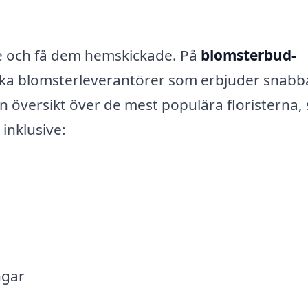
ne och få dem hemskickade. På
blomsterbud-
ika blomsterleverantörer som erbjuder snabb
 en översikt över de mest populära floristerna,
 inklusive:
ngar