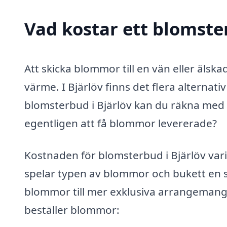
Vad kostar ett blomste
Att skicka blommor till en vän eller äls
värme. I Bjärlöv finns det flera alternati
blomsterbud i Bjärlöv kan du räkna med 
egentligen att få blommor levererade?
Kostnaden för blomsterbud i Bjärlöv vari
spelar typen av blommor och bukett en sto
blommor till mer exklusiva arrangemang.
beställer blommor: