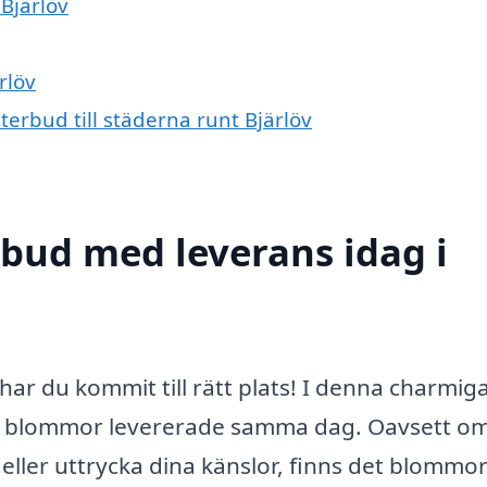
 Bjärlöv
rlöv
terbud till städerna runt Bjärlöv
bud med leverans idag i
har du kommit till rätt plats! I denna charmig
ackra blommor levererade samma dag. Oavsett o
, eller uttrycka dina känslor, finns det blommo