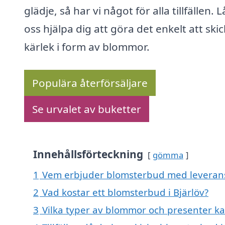
glädje, så har vi något för alla tillfällen. L
oss hjälpa dig att göra det enkelt att ski
kärlek i form av blommor.
Populära återförsäljare
Se urvalet av buketter
Innehållsförteckning
gömma
1
Vem erbjuder blomsterbud med leverans 
2
Vad kostar ett blomsterbud i Bjärlöv?
3
Vilka typer av blommor och presenter ka