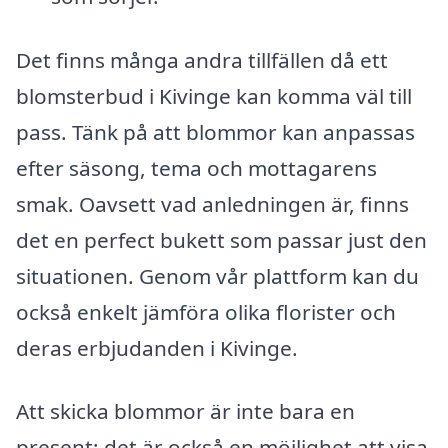
Det finns många andra tillfällen då ett
blomsterbud i Kivinge kan komma väl till
pass. Tänk på att blommor kan anpassas
efter säsong, tema och mottagarens
smak. Oavsett vad anledningen är, finns
det en perfect bukett som passar just den
situationen. Genom vår plattform kan du
också enkelt jämföra olika florister och
deras erbjudanden i Kivinge.
Att skicka blommor är inte bara en
present; det är också en möjlighet att visa