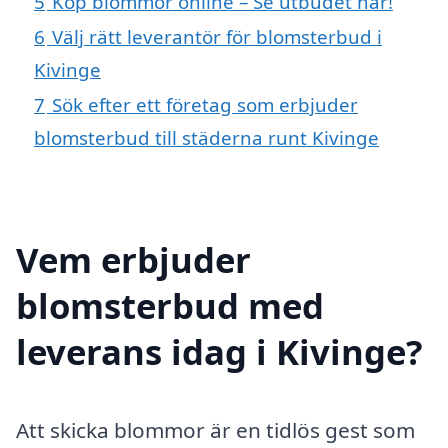
5
Köp blommor online – Se utbudet här!
6
Välj rätt leverantör för blomsterbud i
Kivinge
7
Sök efter ett företag som erbjuder
blomsterbud till städerna runt Kivinge
Vem erbjuder
blomsterbud med
leverans idag i Kivinge?
Att skicka blommor är en tidlös gest som