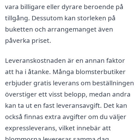
vara billigare eller dyrare beroende på
tillgång. Dessutom kan storleken på
buketten och arrangemanget även
påverka priset.
Leveranskostnaden är en annan faktor
att ha i åtanke. Många blomsterbutiker
erbjuder gratis leverans om beställningen
överstiger ett visst belopp, medan andra
kan ta ut en fast leveransavgift. Det kan
också finnas extra avgifter om du väljer
expressleverans, vilket innebär att
blommorna levereras samma dag.