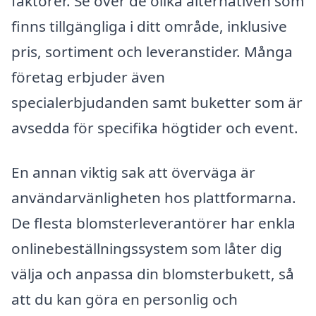
faktorer. Se över de olika alternativen som
finns tillgängliga i ditt område, inklusive
pris, sortiment och leveranstider. Många
företag erbjuder även
specialerbjudanden samt buketter som är
avsedda för specifika högtider och event.
En annan viktig sak att överväga är
användarvänligheten hos plattformarna.
De flesta blomsterleverantörer har enkla
onlinebeställningssystem som låter dig
välja och anpassa din blomsterbukett, så
att du kan göra en personlig och